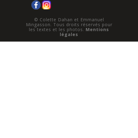
© Colette Dahan et Emmanuel
Mingasson. Tous droits réservés pour
les textes et les photos.
Mentions
légales