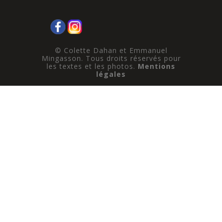
© Colette Dahan et Emmanuel
Mingasson. Tous droits réservés pour
les textes et les photos.
Mentions
légales