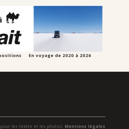
positions
En voyage de 2020 à 2026
our les textes et les photos.
Mentions légales