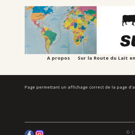
A propos
Sur la Route du Lait e
Page permettant un affichage correct de la page d’a
© C