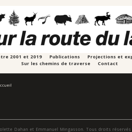
ntre 2001 et 2019
Publications
Projections et ex
Sur les chemins de traverse
Contact
ccueil
olette Dahan et Emmanuel Mingasson. Tous droits réservés p