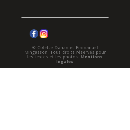
© Colette Dahan et Emmanuel
Mingasson. Tous droits réservés pour
les textes et les photos.
Mentions
légales