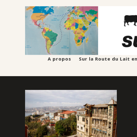
A propos
Sur la Route du Lait e